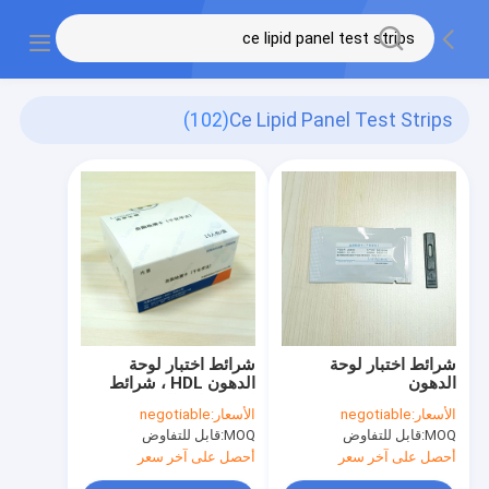
(102)
Ce Lipid Panel Test Strips
شرائط اختبار لوحة
شرائط اختبار لوحة
الدهون
الدهون HDL ، شرائط
اختبار ملف الدهون CE
الأسعار:
negotiable
الأسعار:
negotiable
MOQ:
قابل للتفاوض
MOQ:
قابل للتفاوض
أحصل على آخر سعر
أحصل على آخر سعر