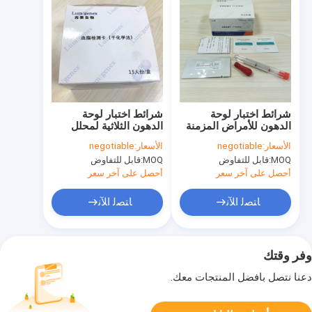
شرائط اختبار لوحة
شرائط اختبار لوحة
الدهون للأمراض المزمنة
الدهون الثلاثية لمحلل
ISO13485 OEM المتاحة
الكيمياء الجافة
الأسعار:
negotiable
الأسعار:
negotiable
ISO13485
MOQ:
قابل للتفاوض
MOQ:
قابل للتفاوض
أحصل على آخر سعر
أحصل على آخر سعر
ﺎﺘﺼﻟ ﺍﻶﻧ
ﺎﺘﺼﻟ ﺍﻶﻧ
وفر وقتك
دعنا نتصل بأفضل المنتجات معك.