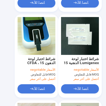
ﺎﺘﺼﻟ ﺍﻶﻧ
ﺎﺘﺼﻟ ﺍﻶﻧ
شرائط اختبار لوحة
شرائط اختبار لوحة
Lumigenex الدهنية 15
الدهون CFDA ، 15
اختبارًا / صندوق عينة دم
اختبارًا / صندوق شرائط
الأسعار:
negotiable
الأسعار:
negotiable
اختبار نسبة الكوليسترول
MOQ:
قابل للتفاوض
MOQ:
قابل للتفاوض
في الدم
أحصل على آخر سعر
أحصل على آخر سعر
ﺎﺘﺼﻟ ﺍﻶﻧ
ﺎﺘﺼﻟ ﺍﻶﻧ