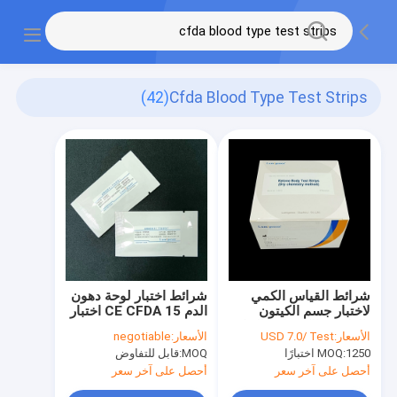
(42)
Cfda Blood Type Test Strips
شرائط القياس الكمي
شرائط اختبار لوحة دهون
لاختبار جسم الكيتون
الدم CE CFDA 15 اختبار
بالطريقة الكيميائية الجافة
/ صندوق
الأسعار:
USD 7.0/ Test
الأسعار:
negotiable
1250 اختبارًا
MOQ:
MOQ:
قابل للتفاوض
أحصل على آخر سعر
أحصل على آخر سعر