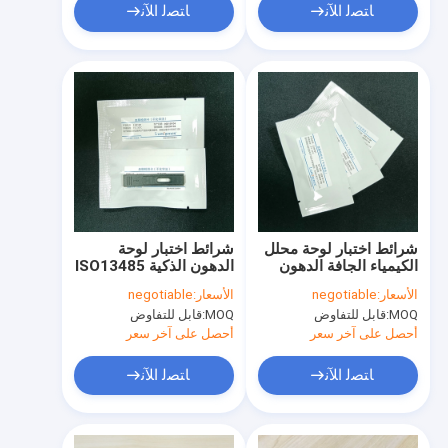
ﺎﺘﺼﻟ ﺍﻶﻧ
ﺎﺘﺼﻟ ﺍﻶﻧ
شرائط اختبار لوحة محلل
شرائط اختبار لوحة
الكيمياء الجافة الدهون
الدهون الذكية ISO13485
شهادة ISO 13485
شهادة CFDA
الأسعار:
negotiable
الأسعار:
negotiable
MOQ:
قابل للتفاوض
MOQ:
قابل للتفاوض
أحصل على آخر سعر
أحصل على آخر سعر
ﺎﺘﺼﻟ ﺍﻶﻧ
ﺎﺘﺼﻟ ﺍﻶﻧ