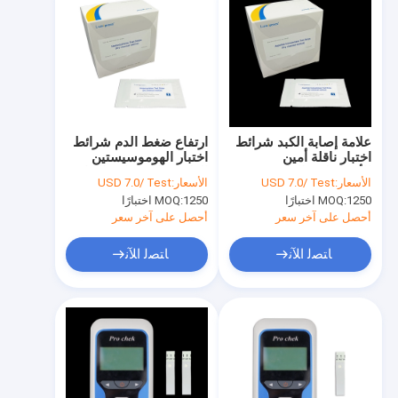
علامة إصابة الكبد شرائط
ارتفاع ضغط الدم شرائط
اختبار ناقلة أمين
اختبار الهوموسيستين
الأسبارتات بالطريقة
الطريقة الكيميائية الجافة
الأسعار:
USD 7.0/ Test
الأسعار:
USD 7.0/ Test
الكيميائية الجافة
1250 اختبارًا
MOQ:
1250 اختبارًا
MOQ:
أحصل على آخر سعر
أحصل على آخر سعر
ﺎﺘﺼﻟ ﺍﻶﻧ
ﺎﺘﺼﻟ ﺍﻶﻧ
الصفحة الرئيسية
منتجات
معلومات عنا