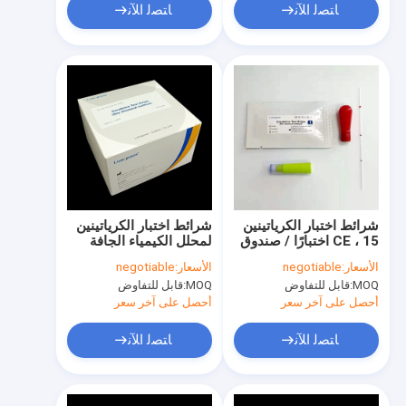
ﺎﺘﺼﻟ ﺍﻶﻧ
ﺎﺘﺼﻟ ﺍﻶﻧ
شرائط اختبار الكرياتينين
شرائط اختبار الكرياتينين
CE ، 15 اختبارًا / صندوق
لمحلل الكيمياء الجافة
شرائط اختبار طبي
Prochek لصحة الكلى
الأسعار:
negotiable
الأسعار:
negotiable
MOQ:
قابل للتفاوض
MOQ:
قابل للتفاوض
أحصل على آخر سعر
أحصل على آخر سعر
ﺎﺘﺼﻟ ﺍﻶﻧ
ﺎﺘﺼﻟ ﺍﻶﻧ