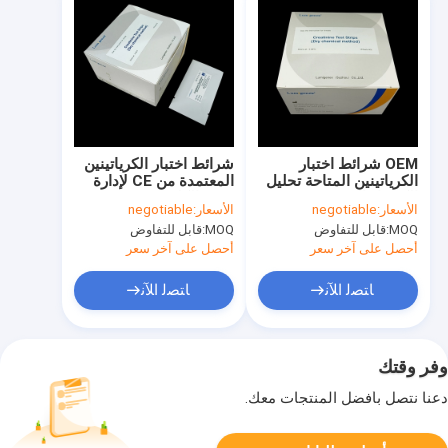
OEM شرائط اختبار
شرائط اختبار الكرياتينين
الكرياتينين المتاحة تحليل
المعتمدة من CE لإدارة
الكيمياء السريرية
صحة الكلى
الأسعار:
negotiable
الأسعار:
negotiable
MOQ:
قابل للتفاوض
MOQ:
قابل للتفاوض
أحصل على آخر سعر
أحصل على آخر سعر
ﺎﺘﺼﻟ ﺍﻶﻧ
ﺎﺘﺼﻟ ﺍﻶﻧ
وفر وقتك
دعنا نتصل بأفضل المنتجات معك.