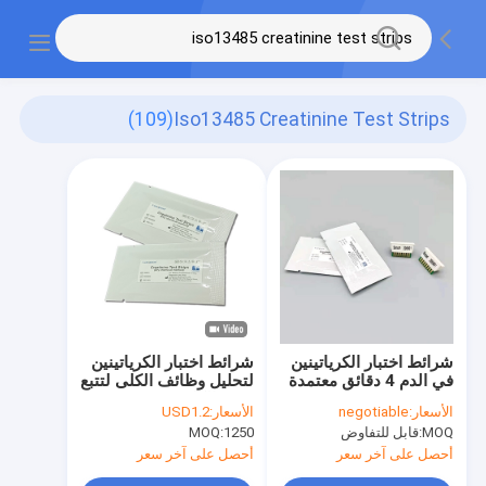
(109)
Iso13485 Creatinine Test Strips
شرائط اختبار الكرياتينين
شرائط اختبار الكرياتينين
في الدم 4 دقائق معتمدة
لتحليل وظائف الكلى لتتبع
من ISO13485
صحة الكلى
الأسعار:
negotiable
الأسعار:
USD1.2
MOQ:
قابل للتفاوض
1250
MOQ:
أحصل على آخر سعر
أحصل على آخر سعر