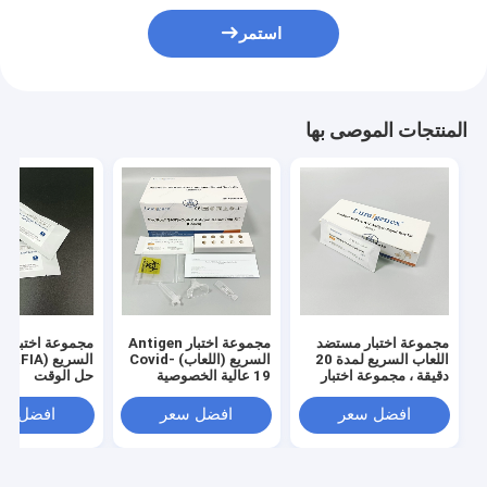
استمر
المنتجات الموصى بها
مجموعة اختبار مستضد
مجموعة اختبار Antigen
مجم
اللعاب السريع لمدة 20
السريع (اللعاب) Covid-
دقيقة ، مجموعة اختبار
19 عالية الخصوصية
حل الوقت
التشخيص السريع لـ HSA
افضل سعر
افضل سعر
افضل سع