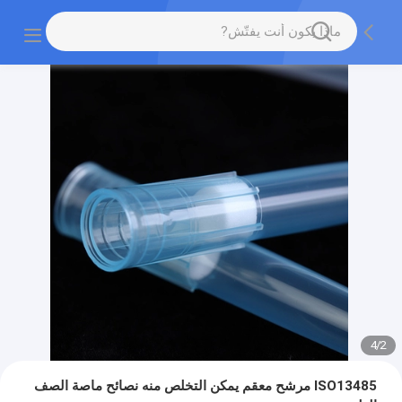
4
/
2
ISO13485 مرشح معقم يمكن التخلص منه نصائح ماصة الصف