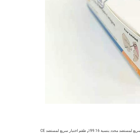
,
يع لمستضد محدد بنسبة 99.16٪
طقم اختبار سريع لمستضد CE