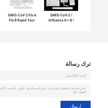
SARS-CoV-2 Flu A
SARS-CoV-2 /
Flu B Rapid Test
Influenza A + B /
Kit Colloidal Gold
RSV Antigen
Nasal Swab CE
Combo Rapid
Influenza A
Test Kit Colloidal
Gold CE المسجل
مجموعة اختبار
Antigen السريع
ترك رسالة