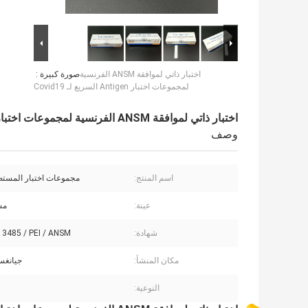
اختبار ذاتي لموافقة ANSM الفرنسية
صورة كبيرة :
لمجموعات اختبار Antigen السريع لـ Covid19
اختبار ذاتي لموافقة ANSM الفرنسية لمجموعات اختبار Antigen السريع لـ Covid19
وصف
اسم المنتج:
مجموعات اختبار المستض
عينة:
مس
شهادة:
13485 / PEI / ANSM
مكان المنشأ:
جيانغس
النوعية: