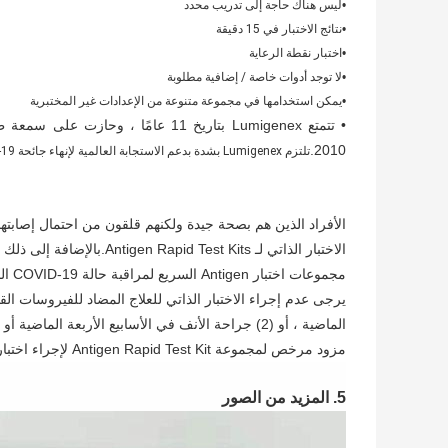
•
ليس هناك حاجة إلى تدريب محدد
•
نتائج الاختبار في 15 دقيقة
•
اختبار نقطة الرعاية
•
لا توجد أدوات خاصة / إضافية مطلوبة
•
يمكن استخدامها في مجموعة متنوعة من الإعدادات غير المختبرية
• تتمتع Lumigenex بتاريخ 11 عامًا ،
2010.
تلتزم Lumigenex بشدة بدعم الاستجابة العالمية لإنهاء جائحة COVID-19.
الاختبار الذاتي لـ st Kits
مجموعات اختبار Antigen السريع لمراقبة حالة COVID-19 الخاصة بهم وتجنب الانتقال في مكان العمل.
مزود مرخص لمجموعة Antigen Rapid Test Kit لإجراء اختبارك بواسطة متخصص.
5. المزيد من الصور