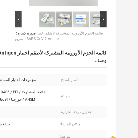
قائمة الحزم الأوروبية المشتركة لأطقم اختبار
صورة كبيرة :
SARS-CoV-2 Antigen السريع
قائمة الحزم الأوروبية المشتركة لأطقم اختبار SARS-CoV-2 Antigen السريع
وصف
اسم المنتج:
مجموعات اختبار المستض
القائمة المشتركة / PEI
شهادة:
ANSM / جورجيا / الاتحاد الأوروبي
تخزين درجة الحرارة:
مكان المنشأ:
جيانغس
النوعية: