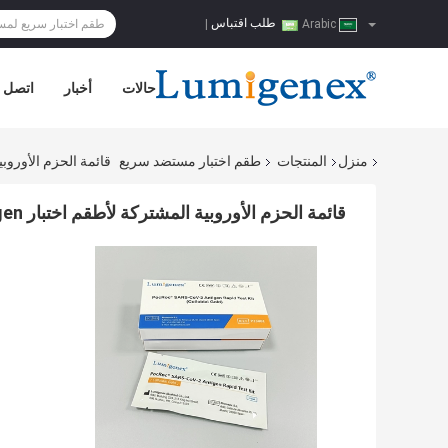
طلب اقتباس
|
Arabic
حالات
أخبار
اتصل ب
منزل
المنتجات
طقم اختبار مستضد سريع
قائمة الحزم الأوروبية المشتركة 
قائمة الحزم الأوروبية المشتركة لأطقم اختبار SARS-CoV-2 Antigen السريع