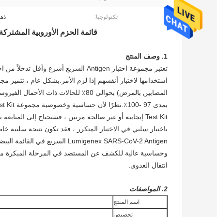
تكنولوجيا:
ذه
قائمة الحزم الأوروبية المشتركة لأطقم اختبار igen
1. وصف المنتج
المصابين بالمرض) بحوالي 80٪ للحالات 
وحساسية عالية للكشف عن المستضد في المرحلة المبكرة من الإصا
انتقال العدوى.
2. المواصفات
اسم المنتج
تخصيص