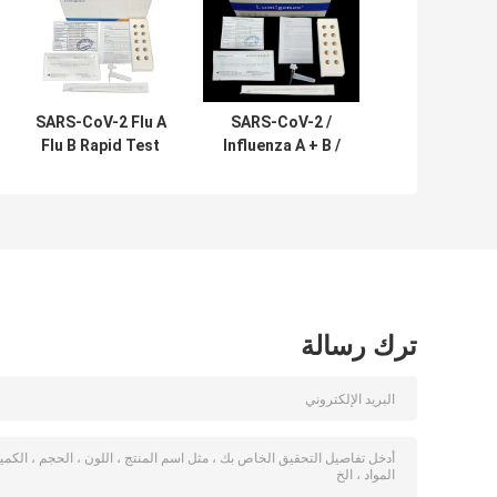
SARS-CoV-2 Flu A
SARS-CoV-2 /
Flu B Rapid Test
Influenza A + B /
Kit Colloidal Gold
RSV Antigen
Nasal Swab CE
Combo Rapid
Influenza A
Test Kit Colloidal
Gold CE المسجل
مجموعة اختبار
Antigen السريع
ترك رسالة