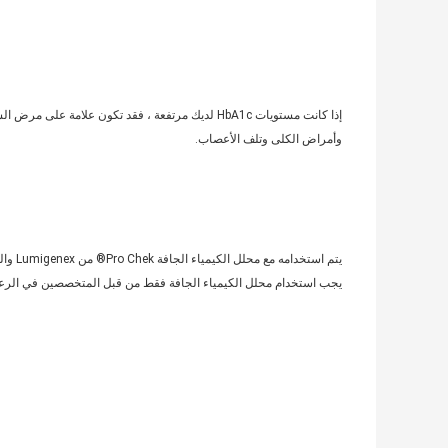
وأمراض الكلى وتلف الأعصاب.
يتم استخدامه مع محلل الكيمياء الجافة Pro Chek® من Lumigenex والذي يوفر إجابات تشخيصية في دقيقتين.
يجب استخدام محلل الكيمياء الجافة فقط من قبل المتخصصين في الرعا