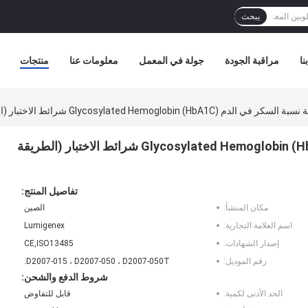
يبحث
نا
مراقبة الجودة
جولة في المعمل
معلومات عنا
منتجات
Glycosylated ) شرائط الاختبار (الطريقة الكيميائية الجافة) مسجلة CE
عملية سهلة لمراقبة نسبة السكر في الدم Glycosylated Hemoglobin (HbA1C) شرائط الاختبار (الطريقة
تفاصيل المنتج:
مكان المنشأ:
الصين
اسم العلامة التجارية:
Lumigenex
إصدار الشهادات:
CE,ISO13485
رقم الموديل:
D2007-015 ، D2007-050 ، D2007-050T.
شروط الدفع والشحن:
الحد الأدنى لكمية:
قابل للتفاوض