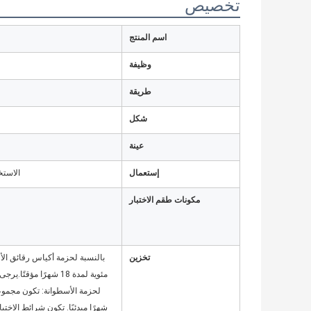
تخصيص
اسم المنتج
وظيفة
طريقة
شكل
عينة
إستعمال
الاستخ
مكونات طقم الاختبار
تخزين
مئوية لمدة 18 شهرًا