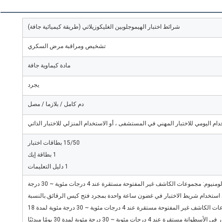
شرائط اختبار الهيموجلوبين الغليكوزيلاتي (طريقة كيميائية جافة)
تشخيص ومراقبة مرض السكري
مادة كيماوية جافة
يجرد
دم كامل / بلازما / مصل
دام اليومي للاختبار المهني في المستشفى ، أو الاستخدام المنزلي للاختبار الذاتي
15/50 بطاقات اختبار
1 بطاقة إيك
1 دليل التعليمات
بالنسبة لحزمة أكياس رقائق الألومنيوم: مجموعات الكاشف غير المفتوحة مستقرة عند 4 درجات مئوية ~ 30 درجة
 مؤقتًا.يرجى استخدام شريط الاختبار في غضون ساعة واحدة بمجرد فتح كيس الرقائق.بالنسبة
لحزمة الأسطوانة: تكون مجموعات الكاشف غير المفتوحة مستقرة عند 4 درجات مئوية ~ 30 درجة مئوية لمدة 18
شهرًا مبدئيًا. تكون شرائط الاختبار في الأسطوانة مستقرة عند 4 درجات مئوية ~ 30 درجة مئوية لمدة 30 يومًا مبدئيًا