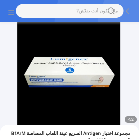
4
/
2
مجموعة اختبار Antigen السريع عينة اللعاب المصاصة BfArM