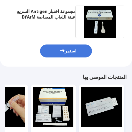
مجموعة اختبار Antigen السريع
عينة اللعاب المصاصة BfArM
المدرجة في Covid19
استمر
المنتجات الموصى بها