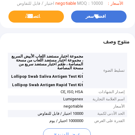
الأسعار：negotiable
MOQ：10000 اختبار / قابل للتفاوض
افضل سعر
ﺎﺘﺼﻟ ﺍﻶﻧ
منتوج وصف
مجموعة اختبار مستضد اللعاب الأبيض السريع
، مجموعة اختبار مستضد اللعاب من مسحة
المصاصة ، طقم اختبار مستضد سريع من
مسحة المصاصة
تسليط الضوء
,
Lollipop Swab Saliva Antigen Test Kit
,
Lollipop Swab Antigen Rapid Test Kit
إصدار الشهادات
CE, ISO, HSA
اسم العلامة التجارية
Lumigenex
الأسعار
negotiable
الحد الأدنى لكمية
10000 اختبار / قابل للتفاوض
القدرة على العرض
1000000 اختبار / يوم
عرض المزيد