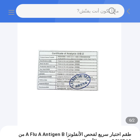
6
/
2
طقم اختبار سريع لفحص الأنفلونزا A Flu A Antigen B من