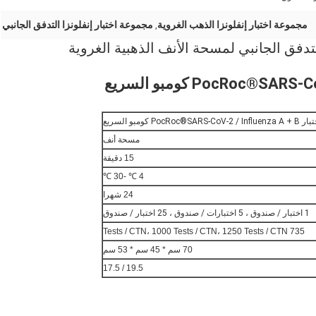
مجموعة اختبار إنفلونزا الذهب الغروية
مجموعة اختبار إنفلونزا التدفق الجانبي
,
PocRoc كومبو السريع
مسحة أنف
15 دقيقة
4 ℃ -30 ℃
24 شهرا
1 اختبار / صندوق ، 5 اختبارات / صندوق ، 25 اختبار / صندوق
735 Tests / CTN، 1000 Tests / CTN، 1250 Tests / CTN
70 سم * 45 سم * 53 سم
19.5 / 17.5