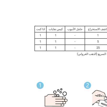
اشف الاستخراج
حامل الأنبوب
كيس نفايات
اذا كنت
1
1
-
1
1
1
-
5
1
1
-
25