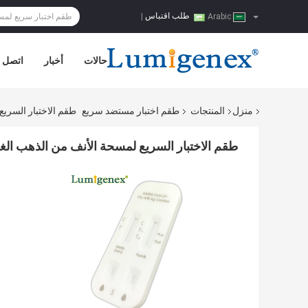
طلب اقتباس
|
Arabic
حالات
أخبار
اتصل ب
منزل
المنتجات
طقم اختبار مستضد سريع
طقم الاختبار السريع لمسحة
طقم الاختبار السريع لمسحة الأنف من الذهب الغرواني للتدفق ال