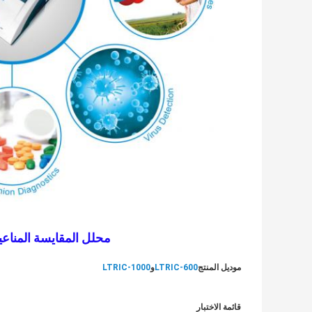
محلل المقايسة المناعي
موديل المنتج
LTRIC-600
و
LTRIC-1000
قائمة الاختبار