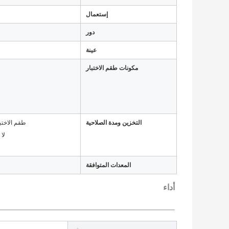
إستعمال
دور
عينة
مكونات طقم الاختبار
التخزين ومدة الصلاحية
طقم الاختبا
لا يؤثر
المعدات المتوافقة
أداء