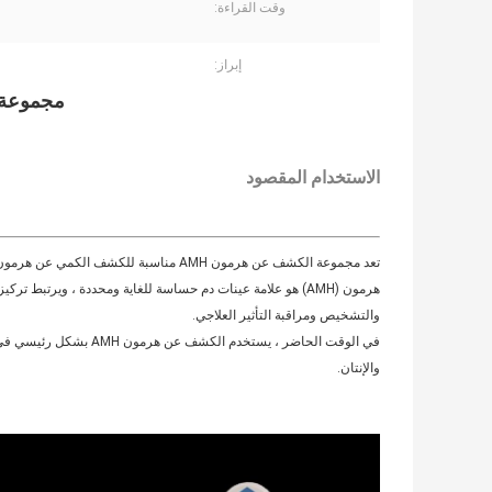
وقت القراءة:
إبراز:
مجموعة اختبار 
الاستخدام المقصود
تعد مجموعة الكشف عن هرمون AMH مناسبة للكشف الكمي عن هرمون AMH في مصل الدم البشري / البلازما / الدم الكامل في المختبر.
والتشخيص ومراقبة التأثير العلاجي.
والإنتان.