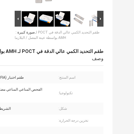
طقم التحديد الكمي عالي الدقة في POCT لـ
صورة كبيرة :
AMH بواسطة عينة المصل / البلازما
طقم التحديد الكمي عالي الدقة في POCT لـ AMH بواسطة عينة المصل / البلازما
وصف
اسم المنتج:
طقم اختبار AMH (TRFIA)
الفحص المناعي المناعي مضا
تكنولوجيا:
شكل:
الشريط
تخزين درجة الحرارة: