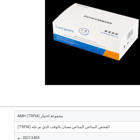
مجموعة اختبار AMH (TRFIA)
الفحص المناعي المناعي مضان بالوقت الذي تم حله (TRFIA)
ISO13495 ، م