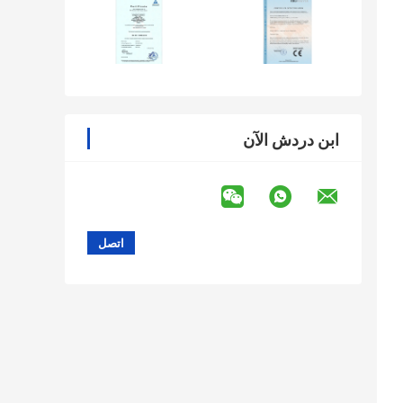
ابن دردش الآن
ل رئيسي في التشخيص والتشخيص التفريقي للعدوى البكتيرية ، والعدوى الفيروسية ، والعدوى الفطرية ، 