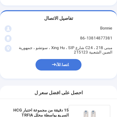
تفاصيل الاتصال
Bonnie
86-13814877381
مبنى C24 ، 218 شارع Xing Hu ، SIP ، سوتشو ، جمهورية
الصين الشعبية 215123
ﺎﺘﺼﻟ ﺍﻶﻧ
احصل على افضل سعر ل
15 دقيقة من مجموعة اختبار HCG
السريع بواسطة محلل TRFIA