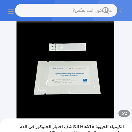
5
/
2
الكيمياء الحيوية HbA1c الكاشف اختبار الجلوكوز في الدم