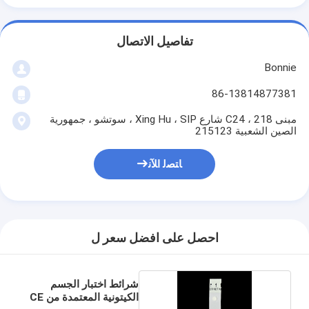
تفاصيل الاتصال
Bonnie
86-13814877381
مبنى C24 ، 218 شارع Xing Hu ، SIP ، سوتشو ، جمهورية
الصين الشعبية 215123
ﺎﺘﺼﻟ ﺍﻶﻧ
احصل على افضل سعر ل
شرائط اختبار الجسم
الكيتونية المعتمدة من CE