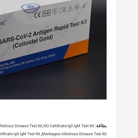
بطاقة:
ctious Disease Test Kit,ISO Certificate IgG IgM Test Kit
,
rtificate IgG IgM Test Kit
Monkeypox Infectious Disease Test Kit