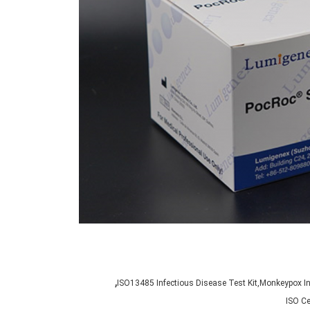
,
ISO13485 Infectious Disease Test Kit,Monkeypox Infe
ISO Ce