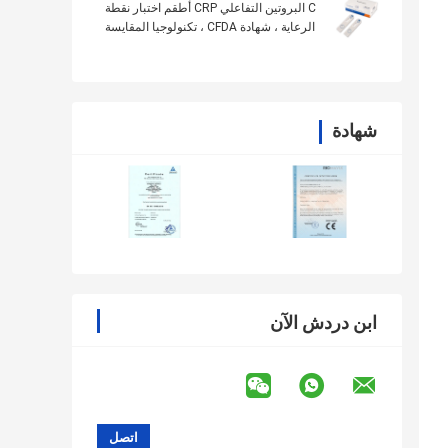
C البروتين التفاعلي CRP أطقم اختبار نقطة
الرعاية ، شهادة CFDA ، تكنولوجيا المقايسة
المناعية
شهادة
ابن دردش الآن