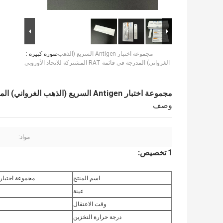
مجموعة اختبار Antigen السريع (الذهب
صورة كبيرة :
الغرواني) المدرجة في قائمة RAT المشتركة للاتحاد الأوروبي
مجموعة اختبار Antigen السريع (الذهب الغرواني) المدرجة في قائمة RAT المشتركة للاتحاد الأوروبي
وصف
مواد:
1
.
تخصيص:
اسم المنتج
مجموعة اختبار Antigen السريع (الذهب الغروان
عينة
وقت الاعتقال
درجة حرارة التخزين