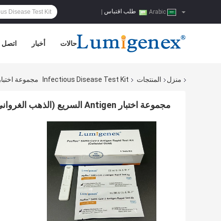
طلب اقتباس
|
Arabic
حالات
أخبار
اتصل ب
منزل
المنتجات
Infectious Disease Test Kit
مجموعة اختبار Antigen السريع (الذهب الغرواني) المدرجة في قائمة RAT المشتركة للاتحاد 
مجموعة اختبار Antigen السريع (الذهب الغرواني) المدرجة في قائمة RAT المشتركة للاتحاد الأوروبي