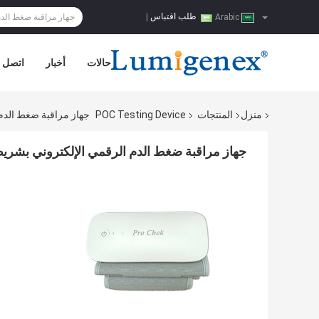
طلب اقتباس
|
Arabic
حالات
أخبار
اتصل ب
منزل
المنتجات
POC Testing Device
جهاز مراقبة ضغط الدم 
جهاز مراقبة ضغط الدم الرقمي الإلكتروني بشريط 