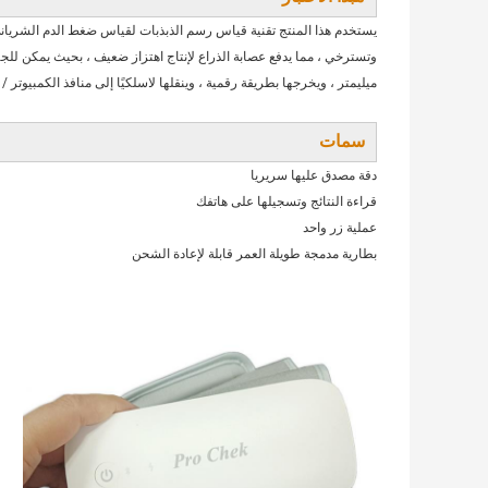
ميليمتر ، ويخرجها بطريقة رقمية ، وينقلها لاسلكيًا إلى منافذ الكمبيوتر / Android / ISO لعرض نتائج القياس.
سمات
دقة مصدق عليها سريريا
قراءة النتائج وتسجيلها على هاتفك
عملية زر واحد
بطارية مدمجة طويلة العمر قابلة لإعادة الشحن