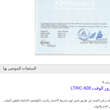
المنتجات الموصى بها
ت LTRIC-600
لكمي التي تكتشف بسرعة تركيز العينة عن طريق تغيير لون شريط الاختبار.يناسب الكواشف الحاملة للطور الصلب
الدم والبول.