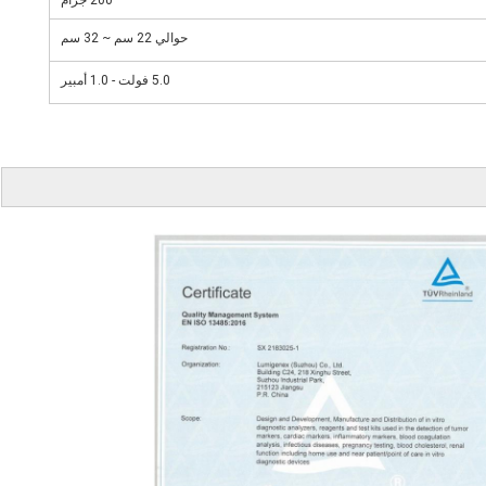
200 جرام
حوالي 22 سم ~ 32 سم
5.0 فولت - 1.0 أمبير