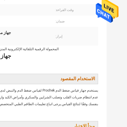
وقت القراءة:
ضمان:
جهاز مر
إبراز:
المحمولة الرقمية التلقائية الإلكترونية المنزلية العل
جهاز
الاستخدام المقصود
بنفسك وفقًا لنتائج القياس.يرجى اتباع تعليمات الطاقم الطبي المتخص
مبدأ الاختبار