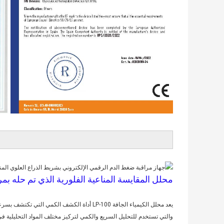
محلل المقايسة المناعية الفلورية الذي تم حله بمرور الوق
يعد محلل الكيمياء الجافة LP-100 أداة الكشف ا
والتي تستخدم للتحليل السريع والكمي لتركيز مختلف المواد التحليلية في 