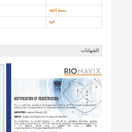
محيط الكفة
قوة
الشهادات