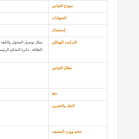
نموذج القياس
الشهادات
إستعمال
التركيب الهيكلي
سلك توصيل المحول والكفة لل
الطاقة ، دائرة التحكم الرئي
نطاق القياس
دقة
النقل والتخزين
حجم ووزن المضيف