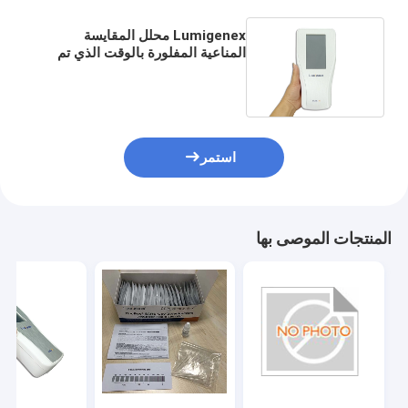
Lumigenex محلل المقايسة
المناعية المفلورة بالوقت الذي تم
حله بواسطة CE مسجل ISO13485
استمر
المنتجات الموصى بها