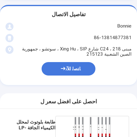
تفاصيل الاتصال
Bonnie
86-13814877381
مبنى C24 ، 218 شارع Xing Hu ، SIP ، سوتشو ، جمهورية
الصين الشعبية 215123
ﺎﺘﺼﻟ ﺍﻶﻧ
احصل على افضل سعر ل
طابعة بلوتوث لمحلل
الكيمياء الجافة LP-
100