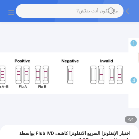
4
/
4
اختبار الإنفلونزا السريع الانفلونزا كاشف Flub IVD بواسطة