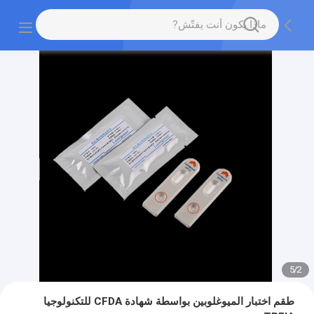
5
/
2
طقم اختبار الميوغلوبين بواسطة شهادة CFDA للتكنولوجيا